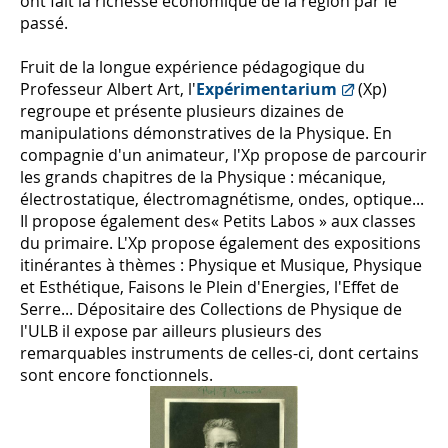
ont fait la richesse économique de la région par le
passé.
Fruit de la longue expérience pédagogique du
Professeur Albert Art, l'
Expérimentarium
(Xp)
regroupe et présente plusieurs dizaines de
manipulations démonstratives de la Physique. En
compagnie d'un animateur, l'Xp propose de parcourir
les grands chapitres de la Physique : mécanique,
électrostatique, électromagnétisme, ondes, optique...
Il propose également des« Petits Labos » aux classes
du primaire. L'Xp propose également des expositions
itinérantes à thèmes : Physique et Musique, Physique
et Esthétique, Faisons le Plein d'Energies, l'Effet de
Serre... Dépositaire des Collections de Physique de
l'ULB il expose par ailleurs plusieurs des
remarquables instruments de celles-ci, dont certains
sont encore fonctionnels.