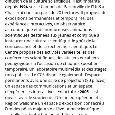
diffusion de la culture scientifique. Il est implanté
depuis
sur le Campus de Parentville de l'ULB à
1994
Charleroi dans un parc de 20 hectares. Il propose des
expositions permanentes et temporaires, des
expériences interactives, un observatoire
astronomique et de nombreuses animations
scientifiques destinées aux jeunes et contribue à
instaurer une culture scientifique, le goût de la
connaissance et de la recherche scientifique. Le
Centre propose des activités variées telles des
conférences scientifiques, des ateliers et cahiers
pédagogiques à l'occasion de chaque exposition
temporaire, un laboratoire multimédia et des stages
tous publics. Le CCS dispose également d'espaces
permanents avec une salle de projection (80 places),
un espace des communications et un espace
d'expériences interactives. En octobre
s'est
2005
ouvert avec le soutien de l'Union européenne et la
Région wallonne un espace d'exposition consacré à
l'un des pôles majeurs de l'évolution scientifique
actuelle, les biotechnologies. L'"Espace des