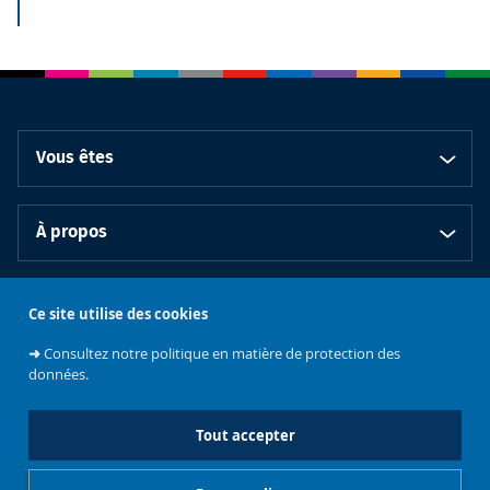
Vous êtes
À propos
Bibliothèques
Ce site utilise des cookies
➜
Consultez notre politique en matière de protection des
données.
Tout accepter
Emplois et
Soutenez les
Contacts
stages
Événements
bibliothèques