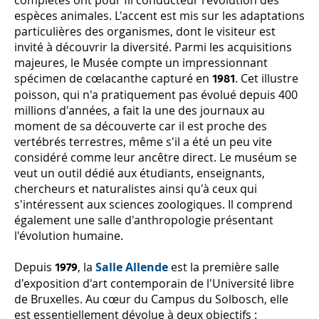
espèces animales. L'accent est mis sur les adaptations
particulières des organismes, dont le visiteur est
invité à découvrir la diversité. Parmi les acquisitions
majeures, le Musée compte un impressionnant
spécimen de cœlacanthe capturé en
. Cet illustre
1981
poisson, qui n'a pratiquement pas évolué depuis 400
millions d'années, a fait la une des journaux au
moment de sa découverte car il est proche des
vertébrés terrestres, même s'il a été un peu vite
considéré comme leur ancêtre direct. Le muséum se
veut un outil dédié aux étudiants, enseignants,
chercheurs et naturalistes ainsi qu'à ceux qui
s'intéressent aux sciences zoologiques. Il comprend
également une salle d'anthropologie présentant
l'évolution humaine.
Depuis
, la
Salle Allende
est la première salle
1979
d'exposition d'art contemporain de l'Université libre
de Bruxelles. Au cœur du Campus du Solbosch, elle
est essentiellement dévolue à deux objectifs :