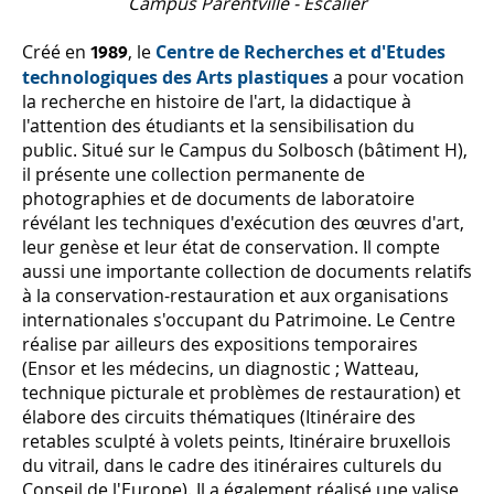
Campus Parentville - Escalier
Créé en
, le
Centre de Recherches et d'Etudes
1989
technologiques des Arts plastiques
a pour vocation
la recherche en histoire de l'art, la didactique à
l'attention des étudiants et la sensibilisation du
public. Situé sur le Campus du Solbosch (bâtiment H),
il présente une collection permanente de
photographies et de documents de laboratoire
révélant les techniques d'exécution des œuvres d'art,
leur genèse et leur état de conservation. Il compte
aussi une importante collection de documents relatifs
à la conservation-restauration et aux organisations
internationales s'occupant du Patrimoine. Le Centre
réalise par ailleurs des expositions temporaires
(Ensor et les médecins, un diagnostic ; Watteau,
technique picturale et problèmes de restauration) et
élabore des circuits thématiques (Itinéraire des
retables sculpté à volets peints, Itinéraire bruxellois
du vitrail, dans le cadre des itinéraires culturels du
Conseil de l'Europe). Il a également réalisé une valise