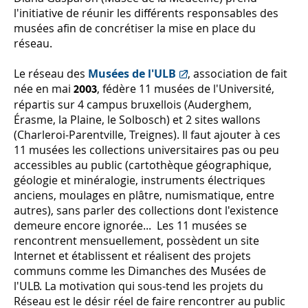
l'initiative de réunir les différents responsables des
musées afin de concrétiser la mise en place du
réseau.
Le réseau des
Musées de l'ULB
, association de fait
née en mai
, fédère 11 musées de l'Université,
2003
répartis sur 4 campus bruxellois (Auderghem,
Érasme, la Plaine, le Solbosch) et 2 sites wallons
(Charleroi-Parentville, Treignes). Il faut ajouter à ces
11 musées les collections universitaires pas ou peu
accessibles au public (cartothèque géographique,
géologie et minéralogie, instruments électriques
anciens, moulages en plâtre, numismatique, entre
autres), sans parler des collections dont l'existence
demeure encore ignorée... Les 11 musées se
rencontrent mensuellement, possèdent un site
Internet et établissent et réalisent des projets
communs comme les Dimanches des Musées de
l'ULB. La motivation qui sous-tend les projets du
Réseau est le désir réel de faire rencontrer au public