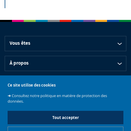
Vous êtes
À propos
Bibliothèques
Ce site utilise des cookies
➜
Consultez notre politique en matière de protection des
données.
Tout accepter
Emplois et
Soutenez les
Contacts
stages
Événements
bibliothèques