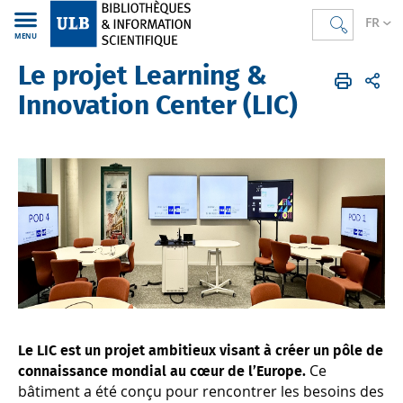
FR
MENU
Le projet Learning &
Bibliothèques
FR
LIC
Présentation
Innovation Center (LIC)
Le LIC est un projet ambitieux visant à créer un pôle de
Ce
connaissance mondial au cœur de l’Europe.
bâtiment a été conçu pour rencontrer les besoins des