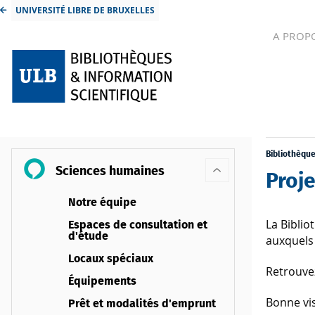
UNIVERSITÉ LIBRE DE BRUXELLES
A PROP
Bibliothèqu
Sciences humaines
Proje
Notre équipe
La Bibli
Espaces de consultation et
d'étude
auxquels 
Locaux spéciaux
Retrouvez
Équipements
Bonne vis
Prêt et modalités d'emprunt