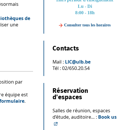
désormais
Lu - Di
8:00 - 18h
liothèques de
liser une
Consulter tous les horaires
Contacts
Mail :
LIC@ulb.be
Tél : 02/650.20.54
sition par
Réservation
tre équipe est
d'espaces
 formulaire
.
Salles de réunion, espaces
d’étude, auditoire... :
Book us