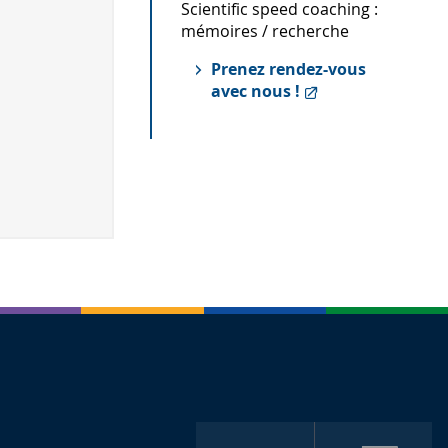
Scientific speed coaching :
mémoires / recherche
Prenez rendez-vous
avec nous !