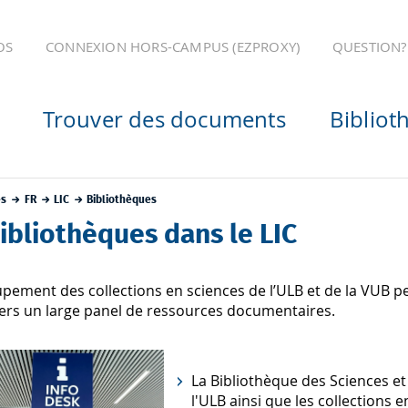
OS
CONNEXION HORS-CAMPUS (EZPROXY)
QUESTION?
Trouver des documents
Bibliot
es
FR
LIC
Bibliothèques
ibliothèques dans le LIC
pement des collections en sciences de l’ULB et de la VUB pe
ers un large panel de ressources documentaires.
La Bibliothèque des Sciences e
l'ULB ainsi que les collections e