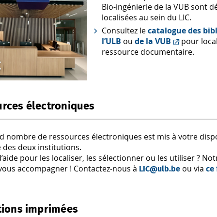
Bio-ingénierie de la VUB sont 
localisées au sein du LIC.
Consultez le
catalogue des bib
l’ULB
ou
de la VUB
pour loca
ressource documentaire.
rces électroniques
d nombre de ressources électroniques est mis à votre dispo
des deux institutions.
’aide pour les localiser, les sélectionner ou les utiliser ? No
 vous accompagner ! Contactez-nous à
ou via
ce
LIC@ulb.be
tions imprimées