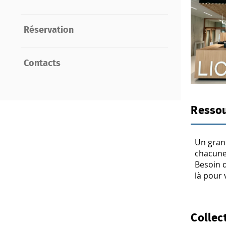
Réservation
Contacts
Ressou
Un gran
chacune 
Besoin d
là pour
Collec