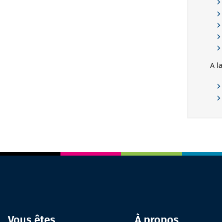
A l
Vous êtes
À propos