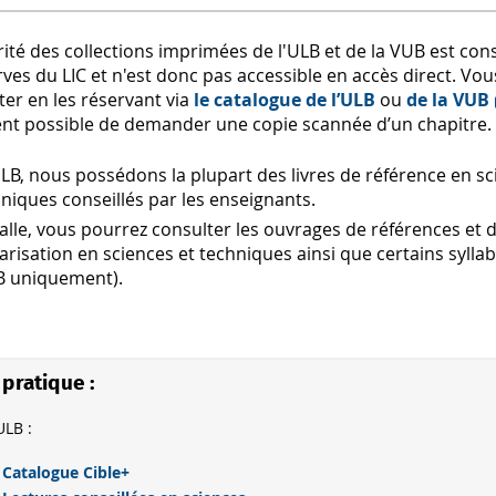
ité des collections imprimées de l'ULB et de la VUB est co
rves du LIC et n'est donc pas accessible en accès direct. Vo
er en les réservant via
le catalogue de l’ULB
ou
de la VUB
nt possible de demander une copie scannée d’un chapitre.
ULB, nous possédons la plupart des livres de référence en sc
niques conseillés par les enseignants.
alle, vous pourrez consulter les ouvrages de références et 
arisation en sciences et techniques ainsi que certains sylla
B uniquement).
 pratique :
ULB :
Catalogue Cible+