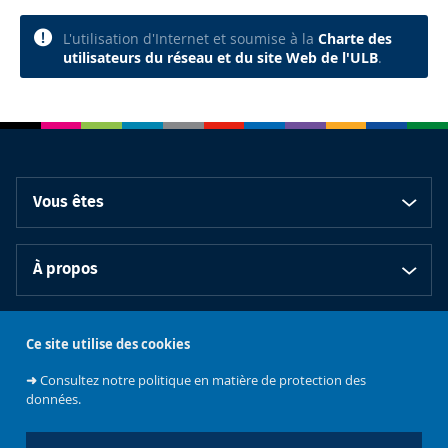
L'utilisation d'Internet et soumise à la
Charte des
utilisateurs du réseau et du site Web de l'ULB
.
Vous êtes
À propos
Bibliothèques
Ce site utilise des cookies
➜
Consultez notre politique en matière de protection des
données.