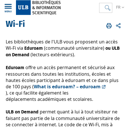
FR
MENU
Wi-Fi
Bibliothèques
FR
Services
Wi-Fi
Les bibliothèques de l'ULB vous proposent un accès
Wi-Fi via
(communauté universitaire)
Eduroam
ou ULB
(lecteurs extérieurs).
on Demand
offre un accès permanent et sécurisé aux
Eduroam
ressources dans toutes les institutions, écoles et
hautes écoles participant à eduroam et ce dans plus
de 100 pays (
What is eduroam? – eduroam
), ce qui facilite également les
déplacements académiques et scolaires.
permet quant à lui à tout visiteur ne
ULB on Demand
faisant pas partie de la communauté universitaire de
se connecter à internet. Le code de ce Wi-Fi, mis à