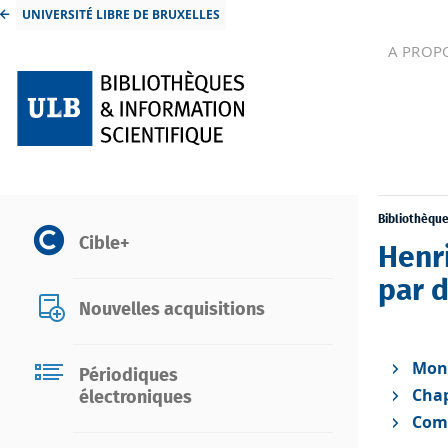
UNIVERSITÉ LIBRE DE BRUXELLES
A PROP
Bibliothèqu
Cible+
Henr
par d
Nouvelles acquisitions
Mon
Périodiques
Chap
électroniques
Comp