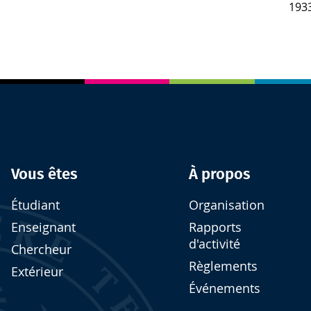
1933
Vous êtes
À propos
Étudiant
Organisation
Enseignant
Rapports
d'activité
Chercheur
Règlements
Extérieur
Événements