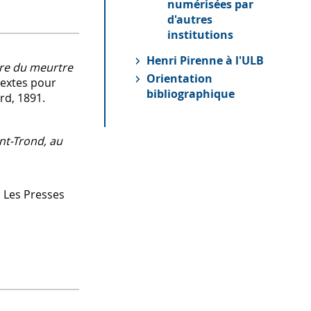
numérisées par
d'autres
institutions
Henri Pirenne à l'ULB
ire du meurtre
Orientation
 textes pour
bibliographique
ard, 1891.
nt-Trond, au
s, Les Presses