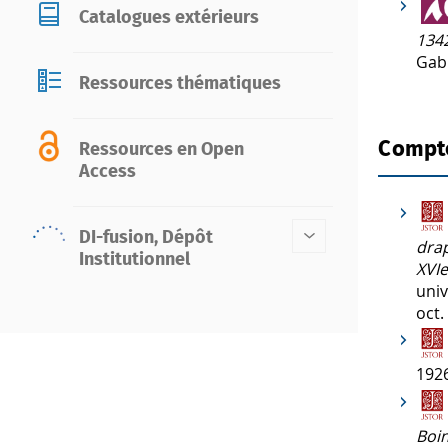
Catalogues extérieurs
134
Gabr
Ressources thématiques
Compt
Ressources en Open
Access
DI-fusion, Dépôt
dra
Institutionnel
XVIe
univ
oct.
1926
Boin