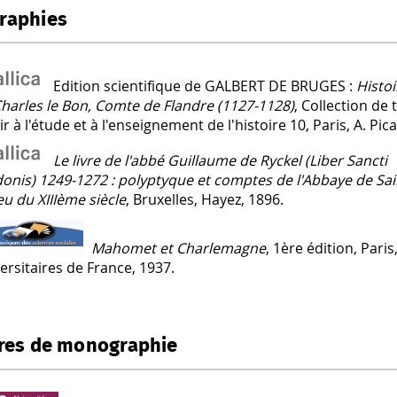
raphies
Edition scientifique de GALBERT DE BRUGES :
Histo
harles le Bon, Comte de Flandre (1127-1128)
, Collection de
ir à l'étude et à l'enseignement de l'histoire 10, Paris, A. Pic
Le livre de l'abbé Guillaume de Ryckel (Liber Sancti
onis) 1249-1272 : polyptyque et comptes de l'Abbaye de Sai
eu du XIIIème siècle
, Bruxelles, Hayez, 1896.
Mahomet et Charlemagne
, 1ère édition, Pari
ersitaires de France, 1937.
res de monographie