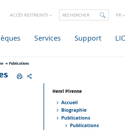
ACCÈS RESTREINTS
RECHERCHER
FR
hèques
Services
Support
LIC
nne
Publications
es
Henri Pirenne
Accueil
Biographie
Publications
Publications