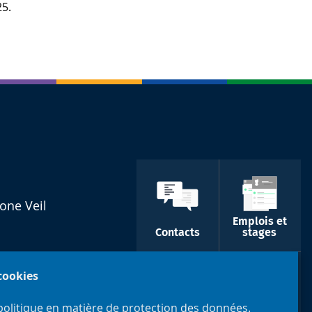
25.
one Veil
Emplois et
Contacts
stages
 cookies
e
politique en matière de protection des données.