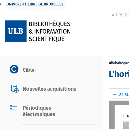
UNIVERSITÉ LIBRE DE BRUXELLES
A PROP
Bibliothèqu
Cible+
L'hor
Nouvelles acquisitions
81 %
Périodiques
électroniques
L’h