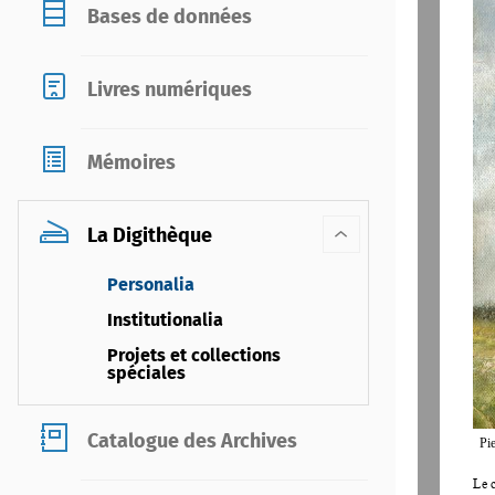
Bases de données
Livres numériques
Mémoires
La Digithèque
Personalia
Institutionalia
Projets et collections
spéciales
Catalogue des Archives
Pi
Le c