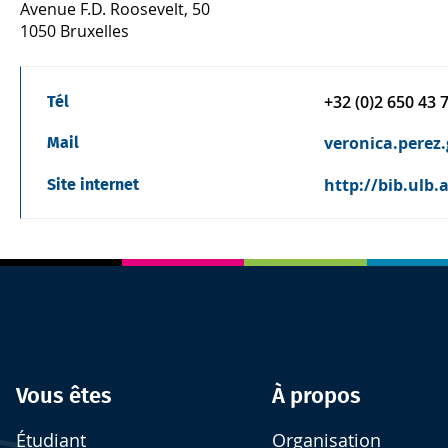
Avenue F.D. Roosevelt, 50
1050 Bruxelles
+32 (0)2 650 43 
Tél
veronica.perez
Mail
http://bib.ulb.
Site internet
Vous êtes
À propos
Étudiant
Organisation