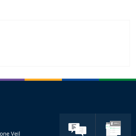
one Veil