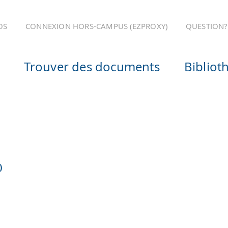
OS
CONNEXION HORS-CAMPUS (EZPROXY)
QUESTION?
Trouver des documents
Bibliot
)