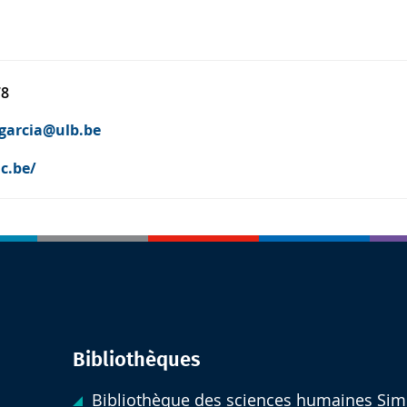
78
.garcia@ulb.be
ac.be/
Bibliothèques
Bibliothèque des sciences humaines Sim