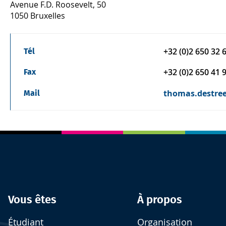
Avenue F.D. Roosevelt, 50
1050 Bruxelles
+32 (0)2 650 32 
Tél
+32 (0)2 650 41 
Fax
thomas.destre
Mail
Vous êtes
À propos
Étudiant
Organisation