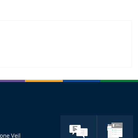
one Veil