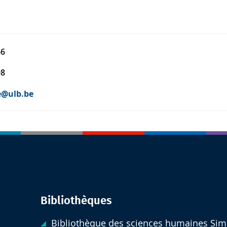
66
98
e@ulb.be
Bibliothèques
Bibliothèque des sciences humaines Sim