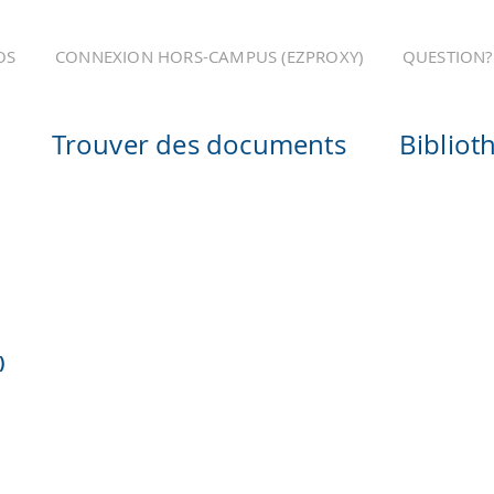
OS
CONNEXION HORS-CAMPUS (EZPROXY)
QUESTION?
Trouver des documents
Bibliot
)