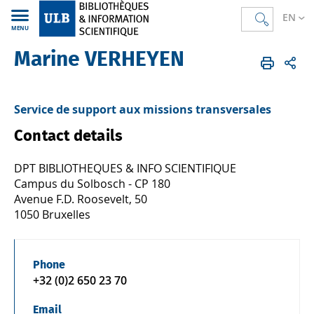
EN
MENU
Marine VERHEYEN
Bibliothèques
FR
Annuaire
Service de support aux missions transversales
Contact details
DPT BIBLIOTHEQUES & INFO SCIENTIFIQUE
Campus du Solbosch - CP 180
Avenue F.D. Roosevelt, 50
1050 Bruxelles
Phone
+32 (0)2 650 23 70
Email