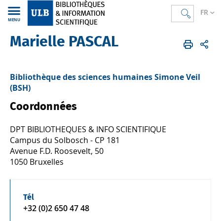
FR
MENU
Marielle PASCAL
Bibliothèques
FR
Annuaire
Bibliothèque des sciences humaines Simone Veil
(BSH)
Coordonnées
DPT BIBLIOTHEQUES & INFO SCIENTIFIQUE
Campus du Solbosch - CP 181
Avenue F.D. Roosevelt, 50
1050 Bruxelles
Tél
+32 (0)2 650 47 48