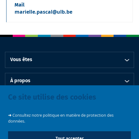
Mail
marielle.pascal@ulb.be
Vous êtes
À propos
Ce site utilise des cookies
Bibliothèques
➜
Consultez notre politique en matière de protection des
données.
Tout accepter