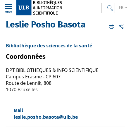
FR
MENU
Leslie Posho Basota
Bibliothèques
FR
Annuaire
Bibliothèque des sciences de la santé
Coordonnées
DPT BIBLIOTHEQUES & INFO SCIENTIFIQUE
Campus Erasme - CP 607
Route de Lennik, 808
1070 Bruxelles
Mail
leslie.posho.basota@ulb.be