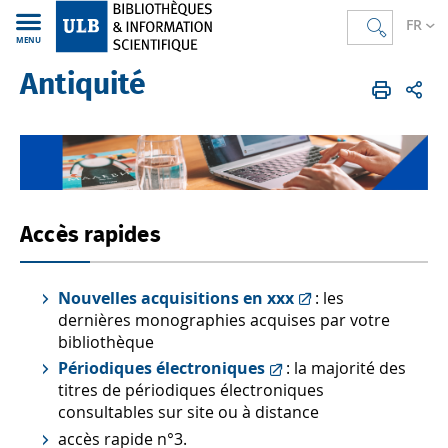
FR
MENU
Antiquité
Bibliothèques
FR
Espaces thématiques
Accès rapides
Nouvelles acquisitions en xxx
: les
dernières monographies acquises par votre
bibliothèque
Périodiques électroniques
: la majorité des
titres de périodiques électroniques
consultables sur site ou à distance
accès rapide n°3.