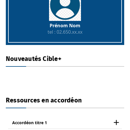
Prénom Nom
tel : 02.650.xx.xx
Nouveautés Cible+
Ressources en accordéon
Accordéon titre 1