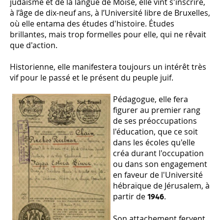
judaïsme et de la langue de Moïse, elle vint s'inscrire,
à l’âge de dix-neuf ans, à l’Université libre de Bruxelles,
où elle entama des études d'histoire. Études
brillantes, mais trop formelles pour elle, qui ne rêvait
que d'action.
Historienne, elle manifestera toujours un intérêt très
vif pour le passé et le présent du peuple juif.
Pédagogue, elle fera
figurer au premier rang
de ses préoccupations
l'éducation, que ce soit
dans les écoles qu'elle
créa durant l'occupation
ou dans son engagement
en faveur de l'Université
hébraïque de Jérusalem, à
partir de
.
1946
Son attachement fervent