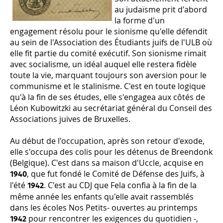
au judaïsme prit d'abord
la forme d'un
engagement résolu pour le sionisme qu'elle défendit
au sein de l'Association des Étudiants juifs de l'ULB où
elle fit partie du comité exécutif. Son sionisme rimait
avec socialisme, un idéal auquel elle restera fidèle
toute la vie, marquant toujours son aversion pour le
communisme et le stalinisme. C'est en toute logique
qu'à la fin de ses études, elle s'engagea aux côtés de
Léon Kubowitzki au secrétariat général du Conseil des
Associations juives de Bruxelles.
Au début de l'occupation, après son retour d'exode,
elle s'occupa des colis pour les détenus de Breendonk
(Belgique). C'est dans sa maison d'Uccle, acquise en
, que fut fondé le Comité de Défense des Juifs, à
1940
l'été
. C'est au CDJ que Fela confia à la fin de la
1942
même année les enfants qu'elle avait rassemblés
dans les écoles Nos Petits- ouvertes au printemps
pour rencontrer les exigences du quotidien -,
1942