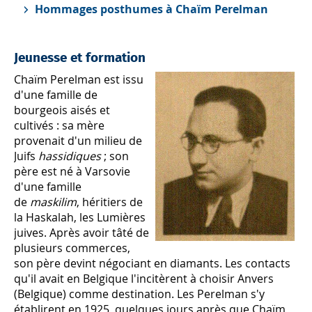
Hommages posthumes à Chaïm Perelman
Jeunesse et formation
Chaïm Perelman est issu
d'une famille de
bourgeois aisés et
cultivés : sa mère
provenait d'un milieu de
Juifs
hassidiques
; son
père est né à Varsovie
d'une famille
de
maskilim
, héritiers de
la Haskalah, les Lumières
juives. Après avoir tâté de
plusieurs commerces,
son père devint négociant en diamants. Les contacts
qu'il avait en Belgique l'incitèrent à choisir Anvers
(Belgique) comme destination. Les Perelman s'y
établirent en 1925, quelques jours après que Chaïm