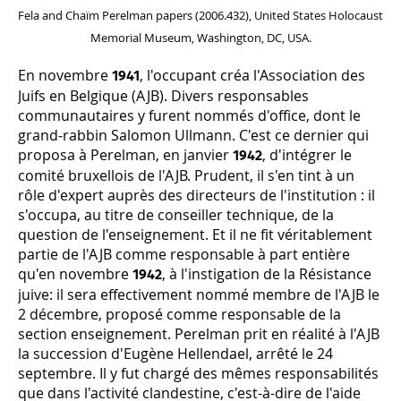
Fela and Chaïm Perelman papers (2006.432), United States Holocaust
Memorial Museum, Washington, DC, USA.
En novembre
, l'occupant créa l'Association des
1941
Juifs en Belgique (AJB). Divers responsables
communautaires y furent nommés d'office, dont le
grand-rabbin Salomon Ullmann. C'est ce dernier qui
proposa à Perelman, en janvier
, d'intégrer le
1942
comité bruxellois de l'AJB. Prudent, il s'en tint à un
rôle d'expert auprès des directeurs de l'institution : il
s'occupa, au titre de conseiller technique, de la
question de l'enseignement. Et il ne fit véritablement
partie de l'AJB comme responsable à part entière
qu'en novembre
, à l'instigation de la Résistance
1942
juive: il sera effectivement nommé membre de l'AJB le
2 décembre, proposé comme responsable de la
section enseignement. Perelman prit en réalité à l'AJB
la succession d'Eugène Hellendael, arrêté le 24
septembre. Il y fut chargé des mêmes responsabilités
que dans l'activité clandestine, c'est-à-dire de l'aide