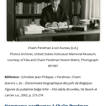
Chaïm Perelman à son bureau [s.d.],
Photos Archives, United States Holocaust Memorial Museum,
courtesy of Fela and Chaim Perelman Noemi Mattis, Photograph:
#51901
: Schreiber Jean-Philippe, « Perelman, Chaïm
Référence
(baron) », ds. :
Dictionnaire biographique des juifs de Belgique :
Figures du judaïsme belge XIXe – XXe siècle
, Bruxelles, De Boeck et
Larcier s.a., 2002, p. 273-274.