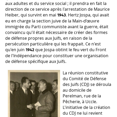
aux adultes et du service social ; il prendra en fait la
direction de ce service après l'arrestation de Maurice
Heiber, qui survint en mai
. Hertz Jospa, qui avait
1943
eu en charge la section juive de la Main-d’œuvre
immigrée du Parti communiste avant la guerre, était
convaincu qu'il était nécessaire de créer des formes
de défense propres aux Juifs, en raison de la
persécution particulière qui les frappait. Ce n'est
qu'en juin
que Jospa obtint le feu vert du Front
1942
de l'Indépendance pour constituer une organisation
de défense spécifique aux Juifs.
La réunion constitutive
du Comité de Défense
des Juifs (CDJ) se déroula
au domicile de
Perelman, rue de la
Pêcherie, à Uccle.
L'initiative de la création
du CDJ ne lui revient