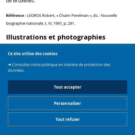
de Bruxelles.
: LEGROS Robert, « Chaïm Perelman », ds. : Nouvelle
Référence
biographie nationale, t. IV, 1997, p. 291.
Illustrations et photographies
Ce site utilise des cookies
➜
Consultez notre politique en matière de protection des
données.
Tout accepter
Attribution du Prix Francqui 1962. Chaïm Perelman.
Personnaliser
Haut de page
Tout refuser