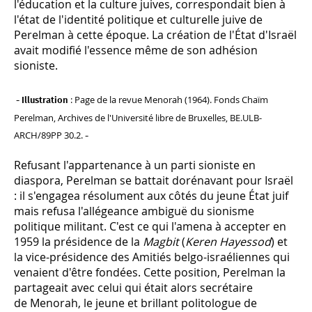
l'éducation et la culture juives, correspondait bien à
l'état de l'identité politique et culturelle juive de
Perelman à cette époque. La création de l'État d'Israël
avait modifié l'essence même de son adhésion
sioniste.
: Page de la revue Menorah (1964). Fonds Chaïm
- Illustration
Perelman, Archives de l'Université libre de Bruxelles, BE.ULB-
ARCH/89PP 30.2.
-
Refusant l'appartenance à un parti sioniste en
diaspora, Perelman se battait dorénavant pour Israël
: il s'engagea résolument aux côtés du jeune État juif
mais refusa l'allégeance ambiguë du sionisme
politique militant. C'est ce qui l'amena à accepter en
1959 la présidence de la
Magbit
(
Keren Hayessod
) et
la vice-présidence des Amitiés belgo-israéliennes qui
venaient d'être fondées. Cette position, Perelman la
partageait avec celui qui était alors secrétaire
de Menorah, le jeune et brillant politologue de