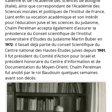
italienne et de l'Académie des Sciences de Bologne
(Italie), ainsi que correspondant de l'Académie des
Sciences morales et politiques de l'Institut de France.
Liant enfin sa vocation académique et son intérêt
pour l'éducation juive et les sciences du judaïsme,
Chaïm Perelman accepta également d'assurer la
présidence du Conseil scientifique de l'Institut
universitaire d'Etudes du Judaïsme Martin Buber en
- il faisait déjà partie du conseil Scientifique du
1972
Centre national des Hautes-Etudes juives depuis
.
1961
Il fut président du Comité d'Action pour Israël et
président honoraire du Centre d'Information et de
Documentation du Moyen-Orient. Chaïm Perelman
fut anobli par le roi Baudouin quelques semaines
avant son décès.