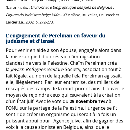
Source
(baron) », ds. :
Dictionnaire biographique des juifs de Belgique :
Figures du judaïsme belge XIXe – XXe siècle
, Bruxelles, De Boeck et
Larcier s.a., 2002, p. 272-273.
L'engagement de Perelman en faveur du
judaïsme et d'Israël
Pour venir en aide à son épouse, engagée alors dans
la mise sur pied d'un réseau d'immigration
clandestine vers la Palestine, Chaïm Perelman créa
la
Jewish Refugees Welfare
Society, association tout à
fait légale, au nom de laquelle Fela Perelman agissait,
elle, illégalement. Par leur entremise, des milliers de
rescapés des camps de la mort purent ainsi trouver le
moyen de rejoindre ceux qui œuvraient à la création
d'un État juif. Avec le vote du
à
29 novembre 1947
l'ONU sur le partage de la Palestine, l'urgence se fit
sentir de créer un organisme qui serait à la fois un
puissant appui pour l'Agence juive, afin de gagner des
voix à la cause sioniste en Belgique, ainsi que le