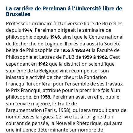
La carrière de Perelman à l'Université libre de
Bruxelles
Professeur ordinaire à l'Université libre de Bruxelles
depuis
, Perelman dirigeait le séminaire de
1944
philosophie depuis
, ainsi que le Centre national
1946
de Recherche de Logique. Il présida aussi la Société
belge de Philosophie de
à
et la Faculté de
1955
1958
Philosophie et Lettres de l'ULB de
à
. C'est
1959
1962
cependant en
que la distinction scientifique
1962
suprême de la Belgique vint récompenser son
inlassable activité de chercheur: la Fondation
Francqui lui conféra, pour l'ensemble de ses travaux,
le Prix Francqui, attribué pour la première fois à un
philosophe. En
, Perelman avait en effet publié
1958
son œuvre majeure, le Traité de
l'argumentation (Paris, 1958), qui sera traduit dans de
nombreuses langues. Ce livre fut à l'origine d'un
courant de pensée, la Nouvelle Rhétorique, qui aura
une influence déterminante sur nombre de