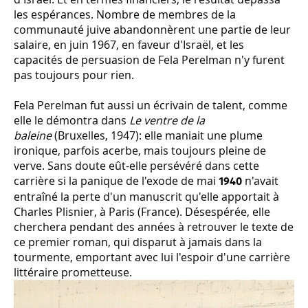
les espérances. Nombre de membres de la
communauté juive abandonnèrent une partie de leur
salaire, en juin 1967, en faveur d'Israël, et les
capacités de persuasion de Fela Perelman n'y furent
pas toujours pour rien.
Fela Perelman fut aussi un écrivain de talent, comme
elle le démontra dans
Le ventre de la
baleine
(Bruxelles, 1947): elle maniait une plume
ironique, parfois acerbe, mais toujours pleine de
verve. Sans doute eût-elle persévéré dans cette
carrière si la panique de l'exode de mai
n'avait
1940
entraîné la perte d'un manuscrit qu'elle apportait à
Charles Plisnier, à Paris (France). Désespérée, elle
cherchera pendant des années à retrouver le texte de
ce premier roman, qui disparut à jamais dans la
tourmente, emportant avec lui l'espoir d'une carrière
littéraire prometteuse.