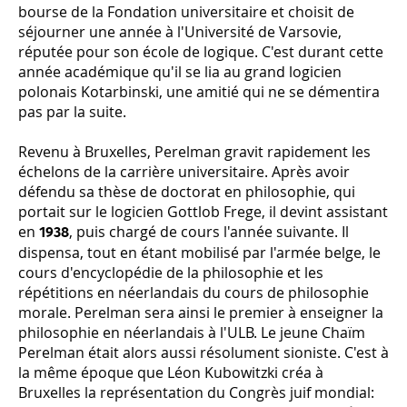
bourse de la Fondation universitaire et choisit de
séjourner une année à l'Université de Varsovie,
réputée pour son école de logique. C'est durant cette
année académique qu'il se lia au grand logicien
polonais Kotarbinski, une amitié qui ne se démentira
pas par la suite.
Revenu à Bruxelles, Perelman gravit rapidement les
échelons de la carrière universitaire. Après avoir
défendu sa thèse de doctorat en philosophie, qui
portait sur le logicien Gottlob Frege, il devint assistant
en
, puis chargé de cours l'année suivante. Il
1938
dispensa, tout en étant mobilisé par l'armée belge, le
cours d'encyclopédie de la philosophie et les
répétitions en néerlandais du cours de philosophie
morale. Perelman sera ainsi le premier à enseigner la
philosophie en néerlandais à l'ULB. Le jeune Chaïm
Perelman était alors aussi résolument sioniste. C'est à
la même époque que Léon Kubowitzki créa à
Bruxelles la représentation du Congrès juif mondial: