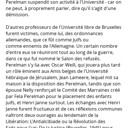
Perelman suspendit son activité à l'Université - car on
ne peut, à proprement parler, dire qu'il s'agit d'une
démission.
D'autres professeurs de l'Université libre de Bruxelles
furent victimes, comme lui, des ordonnances
allemandes, que ce fût comme Juifs ou
comme ennemis de l'Allemagne. Un certain nombre
d'entre eux se réuniront tout au long de la guerre,
dans ce qui fut nommé le Salon des refusés.
Perelman s'y lia avec Oscar Weill, qui jouera plus tard
un rôle éminent aux Amis belges de l'Université
hébraïque de Jérusalem, Jean Lameere, lequel mit sa
maison à la disposition des Perelman, tandis que son
épouse Nelly renforçait le Comité des Marraines créé
par Fela Perelman pour le placement des enfants
juifs, et Henri Janne surtout. Les échanges avec Henri
Janne furent fructueux et de ces réflexions communes
naîtront deux ouvrages au lendemain de la
Libération: L'Antialcibiade ou la Révolution des
Faits pour l'un; De la Justice (Bruxelles, 1945) pour