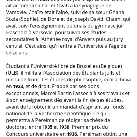
ait accompli sa bar mitzvah à la synagogue de
Varsovie. Chaïm était l'aîné, suivi de sa sœur Ghana
Sozia (Sophie), de Dora et de Joseph David. Chaïm, qui
avait suivi l'enseignement polonais du gymnase juif
Haschola à Varsovie, poursuivra ses études
secondaires à l'Athénée royal d'Anvers puis au jury
central. C'est ainsi qu'il entra à l'Université à l'âge de
seize ans.
Étudiant à l'Université libre de Bruxelles (Belgique)
(ULB), il milita à l'Association des Étudiants juifs et
mena de front des études de philosophie, qu'il acheva
en
, et de droit. Frappé par ses dons
1933
exceptionnels, Marcel Barzin l'associa à ses travaux et
à son enseignement dès avant la fin de ses études,
avant de lui obtenir un mandat d'aspirant au Fonds
national de la Recherche scientifique. Ce qui
permettra à Perelman de rédiger sa thèse de
doctorat, entre
et
. Premier prix du
1935
1938
Concours universitaire en
, Perelman obtint une
1936