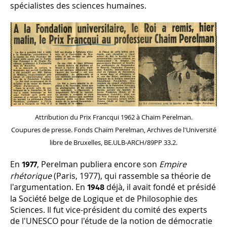
spécialistes des sciences humaines.
Attribution du Prix Francqui 1962 à Chaïm Perelman.
Coupures de presse. Fonds Chaïm Perelman, Archives de l'Université
libre de Bruxelles, BE.ULB-ARCH/89PP 33.2.
En
, Perelman publiera encore son
Empire
1977
rhétorique
(Paris, 1977), qui rassemble sa théorie de
l'argumentation. En
déjà, il avait fondé et présidé
1948
la Société belge de Logique et de Philosophie des
Sciences. Il fut vice-président du comité des experts
de l'UNESCO pour l'étude de la notion de démocratie