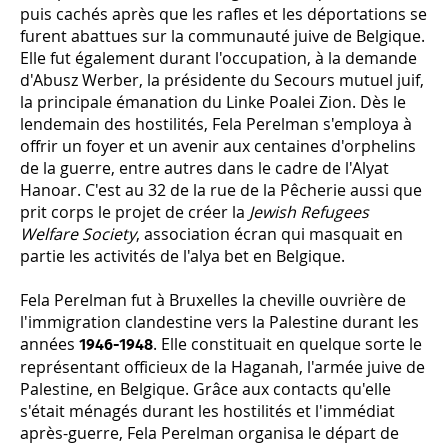
puis cachés après que les rafles et les déportations se
furent abattues sur la communauté juive de Belgique.
Elle fut également durant l'occupation, à la demande
d'Abusz Werber, la présidente du Secours mutuel juif,
la principale émanation du Linke Poalei Zion. Dès le
lendemain des hostilités, Fela Perelman s'employa à
offrir un foyer et un avenir aux centaines d'orphelins
de la guerre, entre autres dans le cadre de l'Alyat
Hanoar. C'est au 32 de la rue de la Pêcherie aussi que
prit corps le projet de créer la
Jewish Refugees
Welfare Society
, association écran qui masquait en
partie les activités de l'alya bet en Belgique.
Fela Perelman fut à Bruxelles la cheville ouvrière de
l'immigration clandestine vers la Palestine durant les
années
. Elle constituait en quelque sorte le
1946-1948
représentant officieux de la Haganah, l'armée juive de
Palestine, en Belgique. Grâce aux contacts qu'elle
s'était ménagés durant les hostilités et l'immédiat
après-guerre, Fela Perelman organisa le départ de