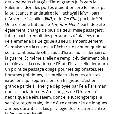
deux bateaux chargés d'immigrants juifs vers la
Palestine, dont les portes étaient encore fermées par
la puissance mandataire : le Hachayal Haïvri, parti
d'Anvers le 14 juillet
, et le
Tel Chai
, parti de Sète.
1947
Un troisième bateau, le
Theodor Herzl
, parti de Sète
également, chargé de plus de deux mille passagers,
fut en partie rempli des personnes déplacées que
Fela emmena de Belgique au lieu d'embarquement.
Sa maison de la rue de la Pêcherie devint en quelque
sorte l'ambassade officieuse d'Israël au lendemain de
la guerre. Et même si elle ne remplit évidemment plus
ce rôle avec la création de l'État d'Israël, elle demeura
un point de passage obligé pour les diplomates, les
hommes politiques, les intellectuels et les artistes
israéliens qui séjournaient en Belgique. C'est en
grande partie à l'énergie déployée par Fela Perelman
que l'association des Amis belges de l'Université
hébraïque de Jérusalem, dont elle fut longtemps la
secrétaire générale, doit d'être demeurée de longues
années durant le relais privilégié des relations entre