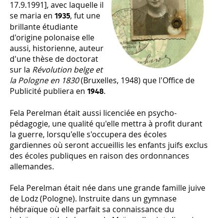
17.9.1991], avec laquelle il
se maria en
, fut une
1935
brillante étudiante
d'origine polonaise elle
aussi, historienne, auteur
d'une thèse de doctorat
sur la
Révolution belge et
la Pologne
en 1830
(Bruxelles, 1948) que l'Office de
Publicité publiera en
.
1948
Fela Perelman était aussi licenciée en psycho-
pédagogie, une qualité qu'elle mettra à profit durant
la guerre, lorsqu'elle s'occupera des écoles
gardiennes où seront accueillis les enfants juifs exclus
des écoles publiques en raison des ordonnances
allemandes.
Fela Perelman était née dans une grande famille juive
de Lodz (Pologne). Instruite dans un gymnase
hébraïque où elle parfait sa connaissance du