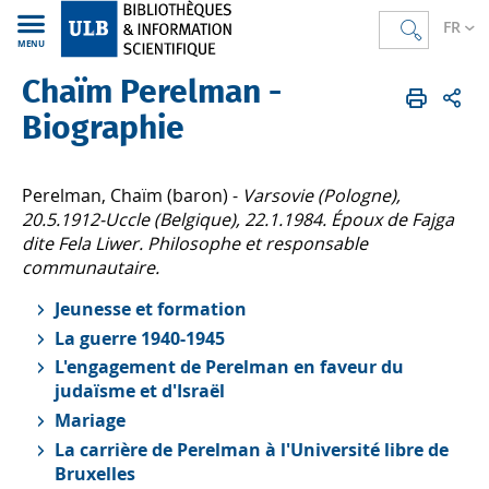
FR
MENU
Chaïm Perelman -
Bibliothèques
FR
Trouver des documents
La Digithèque
Personalia
Chaïm Perelman
Biographie
Biographie
Perelman, Chaïm (baron) -
Varsovie (Pologne),
20.5.1912-Uccle (Belgique), 22.1.1984. Époux de Fajga
dite Fela Liwer. Philosophe et responsable
communautaire.
Jeunesse et formation
La guerre 1940-1945
L'engagement de Perelman en faveur du
judaïsme et d'Israël
Mariage
La carrière de Perelman à l'Université libre de
Bruxelles