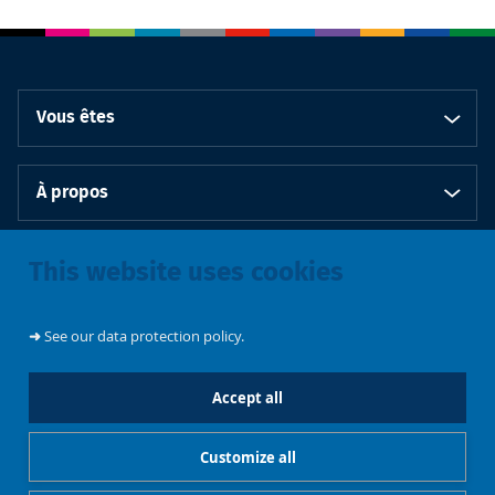
Vous êtes
À propos
Bibliothèques
This website uses cookies
➜
See our data protection policy.
Accept all
Emplois et
Soutenez les
Contacts
stages
Événements
bibliothèques
Customize all
Cookies management
Mentions légales