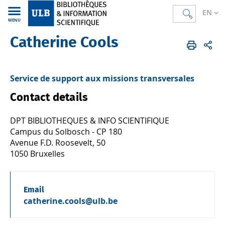
EN
MENU
Catherine Cools
Bibliothèques
FR
Annuaire
Service de support aux missions transversales
Contact details
DPT BIBLIOTHEQUES & INFO SCIENTIFIQUE
Campus du Solbosch - CP 180
Avenue F.D. Roosevelt, 50
1050 Bruxelles
Email
catherine.cools@ulb.be