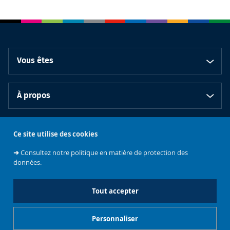
Vous êtes
À propos
Bibliothèques
Ce site utilise des cookies
➜
Consultez notre politique en matière de protection des
données.
Tout accepter
Emplois et
Soutenez les
Contacts
stages
Événements
bibliothèques
Personnaliser