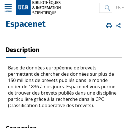
FR
MENU
Espacenet
Bibliothèques
FR
BST
Ressources documentaires
Description
Base de données européenne de brevets
permettant de chercher des données sur plus de
150 millions de brevets publiés dans le monde
entier de 1836 à nos jours. Espacenet vous permet
de trouver des brevets publiés dans une discipline
particulière grâce à la recherche dans la CPC
(Classification Coopérative des brevets).