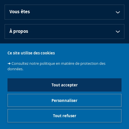
Vous êtes
À propos
Bibliothèques
Ce site utilise des cookies
➜
Consultez notre politique en matière de protection des
données.
Tout accepter
Emplois et
Soutenez les
Contacts
stages
Événements
bibliothèques
Personnaliser
Gestionnaire de cookies
Mentions légales
Tout refuser
Accès restreints