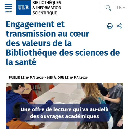
FR
MENU
Engagement et
Bibliothèques
FR
Actualités
transmission au cœur
des valeurs de la
Bibliothèque des sciences de
la santé
PUBLIÉ LE 19 MAI 2026
–
MIS À JOUR LE 19 MAI 2026