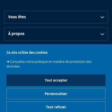
Vous êtes
À propos
Bibliothèques
Ce site utilise des cookies
➜
Consultez notre politique en matière de protection des
données.
Tout accepter
Emplois et
Soutenez les
Contacts
stages
Événements
bibliothèques
Personnaliser
Gestionnaire de cookies
Mentions légales
Tout refuser