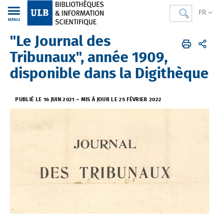
FR
MENU
"Le Journal des
Bibliothèques
FR
Actualités
Actualités Digithèque
Tribunaux", année 1909,
disponible dans la Digithèque
PUBLIÉ LE 16 JUIN 2021
–
MIS À JOUR LE 25 FÉVRIER 2022