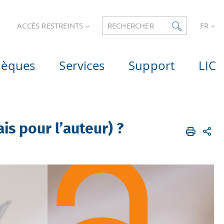
ACCÈS RESTREINTS
RECHERCHER
FR
hèques
Services
Support
LIC
is pour l’auteur) ?