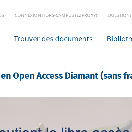
OS
CONNEXION HORS-CAMPUS (EZPROXY)
QUESTION?
Trouver des documents
Bibliot
en Open Access Diamant (sans fra