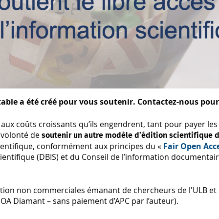
itable a été créé pour vous soutenir. Contactez-nous pour 
ux coûts croissants qu’ils engendrent, tant pour payer les
a volonté de
soutenir un autre modèle d’édition scientifique 
entifique, conformément aux principes du «
Fair Open Acc
entifique (DBIS) et du Conseil de l’information documentair
édition non commerciales émanant de chercheurs de l'ULB et
 (OA Diamant – sans paiement d’APC par l’auteur).