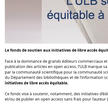
Le fonds de soutien aux initiatives de libre accès équ
Face à la dominance de grands éditeurs commerciaux et a
publication des articles en open access, l’ULB marque s
par la communauté scientifique pour la communauté sci
du Département des bibliothèques et de l’information sci
initiatives de libre accès équitable.
Ce fonds vise à soutenir, notamment, des initiatives d’
et/ou de publier en open access sans frais pour l’auteur