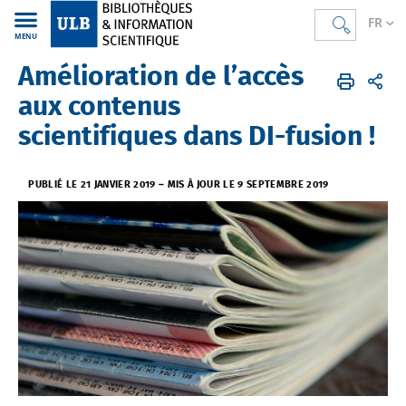
FR
MENU
Amélioration de l’accès
Bibliothèques
FR
Actualités
Actualités DI-fusion
aux contenus
scientifiques dans DI-fusion !
PUBLIÉ LE 21 JANVIER 2019
–
MIS À JOUR LE 9 SEPTEMBRE 2019