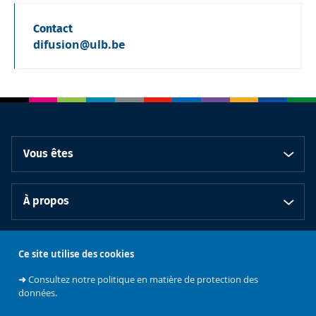
Contact
difusion@ulb.be
Vous êtes
À propos
Bibliothèques
Ce site utilise des cookies
➜
Consultez notre politique en matière de protection des
données.