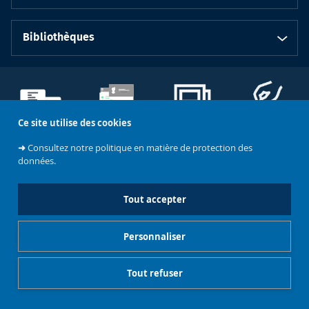
Bibliothèques
Ce site utilise des cookies
Emplois et
Soutenez les
Contacts
stages
Événements
bibliothèques
➜
Consultez notre politique en matière de protection des
données.
Gestionnaire de cookies
Mentions légales
Tout accepter
Accès restreints
Personnaliser
Tout refuser