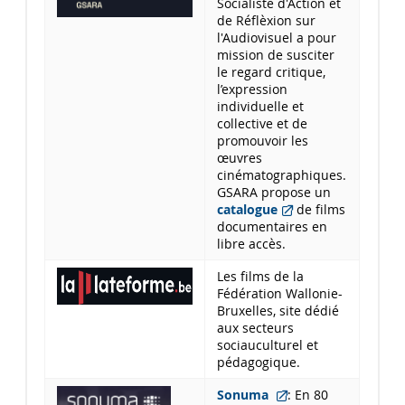
Socialiste d'Action et
de Réflèxion sur
l'Audiovisuel a pour
mission de susciter
le regard critique,
l’expression
individuelle et
collective et de
promouvoir les
œuvres
cinématographiques.
GSARA propose un
catalogue
de films
documentaires en
libre accès.
Les films de la
Fédération Wallonie-
Bruxelles, site dédié
aux secteurs
sociauculturel et
pédagogique.
Sonuma
: En 80