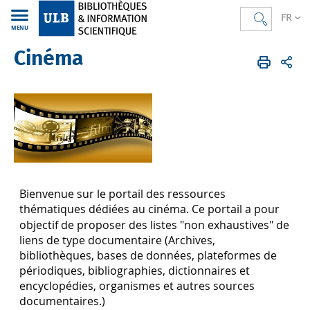
FR
MENU
Cinéma
Bibliothèques
FR
Espaces thématiques
Bienvenue sur le portail des ressources
thématiques
dédiées au cinéma. Ce portail a pour
objectif de proposer des listes "non exhaustives" de
liens de type documentaire (Archives,
bibliothèques, bases de données, plateformes de
périodiques, bibliographies, dictionnaires et
encyclopédies, organismes et autres sources
documentaires.)