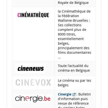
Royale de Belgique
la Cinémathèque de
la Fédération
Wallonie-Bruxelles :
Ses collections
comptent plus de
8000 titres,
essentiellement
belges,
principalement des
films documentaires
…
Toute l'actualité du
cinéma en Belgique
Le cinéma vu par les
belges
Cinergie
: Bulletin
d'information puis
revue de référence
du cinéma belge,