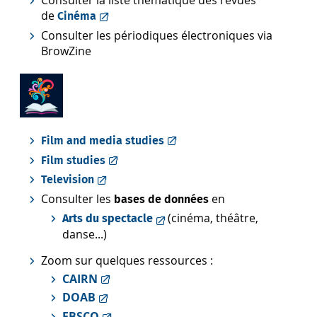
Consulter la liste thématique des revues
de
Cinéma
Consulter les périodiques électroniques via
BrowZine
Film and media studies
Film studies
Television
Consulter les
en
bases de données
(cinéma, théâtre,
Arts du spectacle
danse...)
Zoom sur quelques ressources :
CAIRN
DOAB
EBSCO