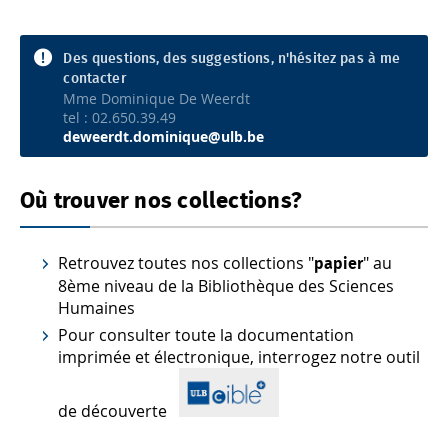
Des questions, des suggestions, n'hésitez pas à me
contacter
Mme Dominique De Weerdt
tel : 02.650.39.49
deweerdt.dominique@ulb.be
Où trouver nos collections?
Retrouvez toutes nos collections "
" au
papier
8ème niveau de la Bibliothèque des Sciences
Humaines
Pour consulter toute la documentation
imprimée et électronique, interrogez notre outil
de découverte