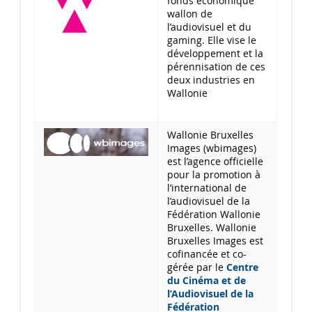
fonds économique
wallon de
l’audiovisuel et du
gaming. Elle vise le
développement et la
pérennisation de ces
deux industries en
Wallonie
Wallonie Bruxelles
Images (wbimages)
est l’agence officielle
pour la promotion à
l’international de
l’audiovisuel de la
Fédération Wallonie
Bruxelles. Wallonie
Bruxelles Images est
cofinancée et co-
gérée par le
Centre
du Cinéma et de
l’Audiovisuel de la
Fédération